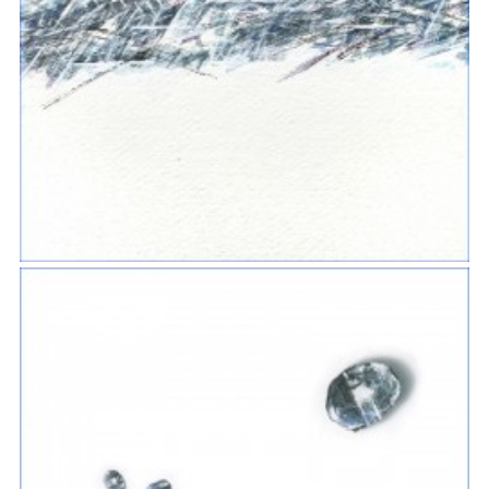
ÉCRITURES VÉGÉTALES
PETITS MIRAGES