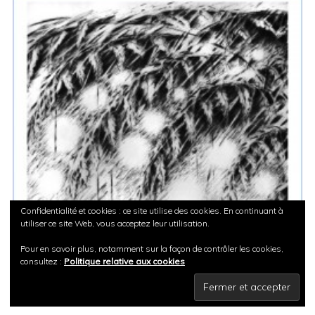
GRAINES D’ÉTOILES
Confidentialité et cookies : ce site utilise des cookies. En continuant à
utiliser ce site Web, vous acceptez leur utilisation.
Pour en savoir plus, notamment sur la façon de contrôler les cookies,
consultez :
Politique relative aux cookies
Sylvie Lemeunier
©2014-2023 //
Mentions Légales
//
WebCréation31, création de sites Internet à Toulouse