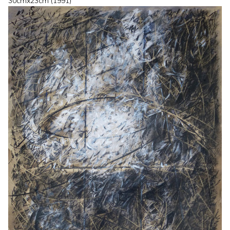
30cmx23cm (1991)