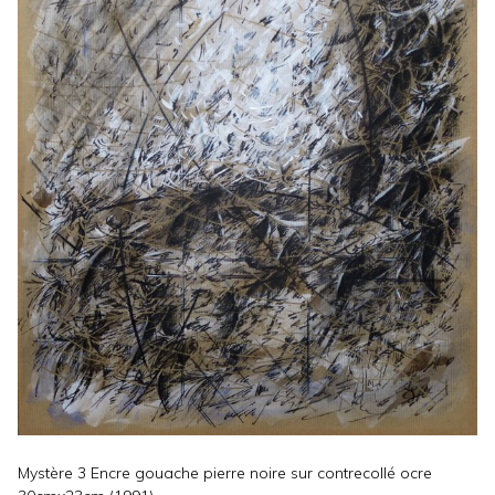
Mystère 3 Encre gouache pierre noire sur contrecollé ocre