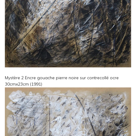
Mystère 2 Encre gouache pierre noire sur contrecollé ocre
30cmx23cm (1991)