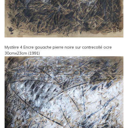
Mystère 4 Encre gouache pierre noire sur contrecollé ocre
30cmx23cm (1991)