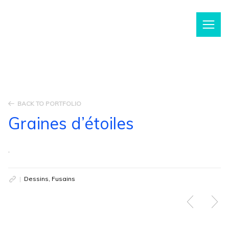
m
BACK TO PORTFOLIO
Graines d’étoiles
.
Dessins, Fusains