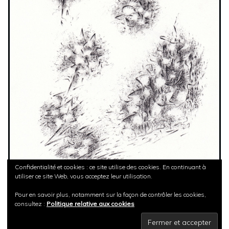
Confidentialité et cookies : ce site utilise des cookies. En continuant à
utiliser ce site Web, vous acceptez leur utilisation.
Pour en savoir plus, notamment sur la façon de contrôler les cookies,
consultez :
Politique relative aux cookies
Pierre noire sur papier aquarelle 21 X 29 cm 2024
Sylvie Lemeunier
©2014-2023 //
Mentions Légales
//