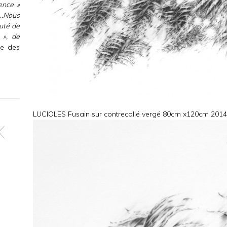
ience »
…..Nous
uté de
 », de
ce des
LUCIOLES Fusain sur contrecollé vergé 80cm x120cm 2014