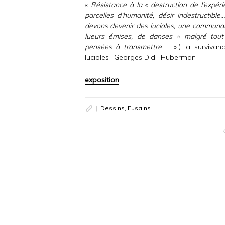
«
Résistance à la « destruction de l’expér
parcelles d’humanité, désir indestructible
devons devenir des lucioles, une communa
lueurs émises, de danses « malgré tout
pensées à transmettre
… ».( la survivan
lucioles -Georges Didi Huberman
exposition
Dessins, Fusains