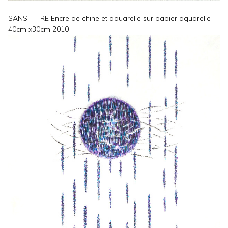
SANS TITRE Encre de chine et aquarelle sur papier aquarelle
40cm x30cm 2010