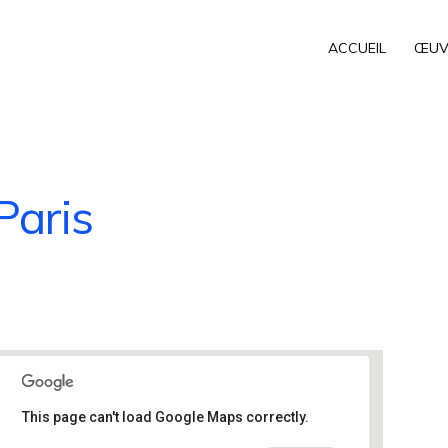
ACCUEIL
ŒUV
Paris
This page can't load Google Maps correctly.
Grand Palais Paris