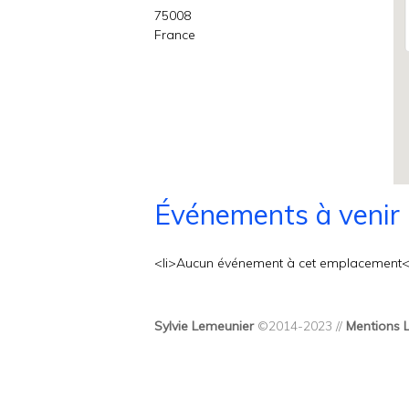
75008
France
Événements à venir
<li>Aucun événement à cet emplacement</
Sylvie Lemeunier
©2014-2023 //
Mentions 