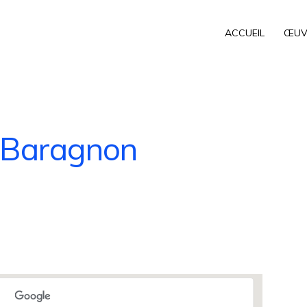
ACCUEIL
ŒUV
-Baragnon