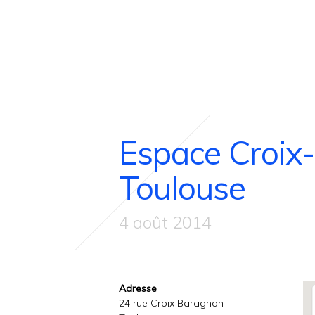
Espace Croix
Toulouse
4 août 2014
Adresse
24 rue Croix Baragnon