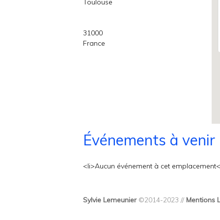
Toulouse
31000
France
Événements à venir
<li>Aucun événement à cet emplacement</
Sylvie Lemeunier
©2014-2023 //
Mentions 