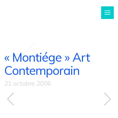
m
« Montiége » Art
Contemporain
21 octobre 2006