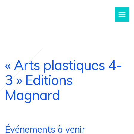
m
« Arts plastiques 4-
3 » Editions
Magnard
Événements à venir