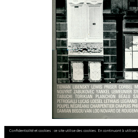
Confidentialité et cookies : ce site utilise des cookies. En continuant à utiliser