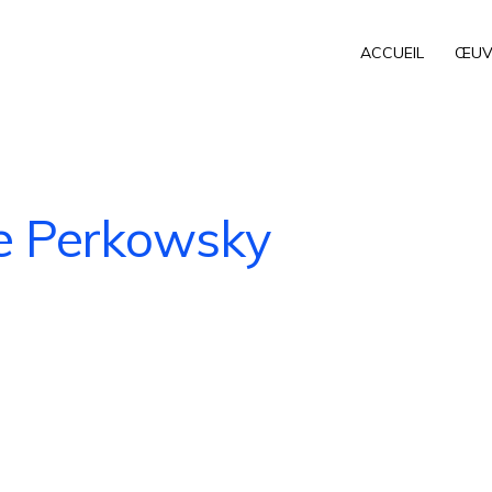
ACCUEIL
ŒUV
ne Perkowsky