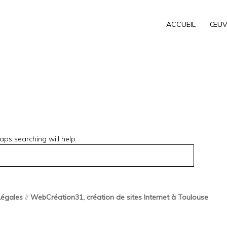
ACCUEIL
ŒUV
aps searching will help.
Légales
//
WebCréation31, création de sites Internet à Toulouse