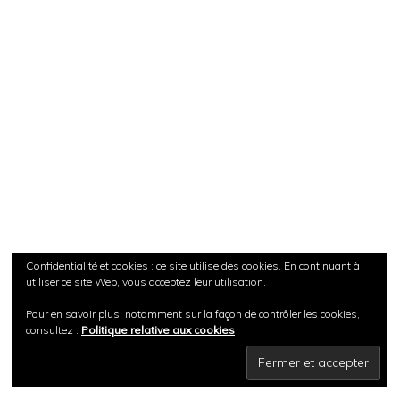
Confidentialité et cookies : ce site utilise des cookies. En continuant à
utiliser ce site Web, vous acceptez leur utilisation.
Pour en savoir plus, notamment sur la façon de contrôler les cookies,
consultez :
Politique relative aux cookies